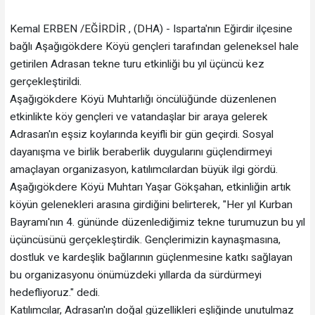
Kemal ERBEN /EĞİRDİR , (DHA) - Isparta'nın Eğirdir ilçesine
bağlı Aşağıgökdere Köyü gençleri tarafından geleneksel hale
getirilen Adrasan tekne turu etkinliği bu yıl üçüncü kez
gerçekleştirildi.
Aşağıgökdere Köyü Muhtarlığı öncülüğünde düzenlenen
etkinlikte köy gençleri ve vatandaşlar bir araya gelerek
Adrasan'ın eşsiz koylarında keyifli bir gün geçirdi. Sosyal
dayanışma ve birlik beraberlik duygularını güçlendirmeyi
amaçlayan organizasyon, katılımcılardan büyük ilgi gördü.
Aşağıgökdere Köyü Muhtarı Yaşar Gökşahan, etkinliğin artık
köyün gelenekleri arasına girdiğini belirterek, "Her yıl Kurban
Bayramı'nın 4. gününde düzenlediğimiz tekne turumuzun bu yıl
üçüncüsünü gerçekleştirdik. Gençlerimizin kaynaşmasına,
dostluk ve kardeşlik bağlarının güçlenmesine katkı sağlayan
bu organizasyonu önümüzdeki yıllarda da sürdürmeyi
hedefliyoruz." dedi.
Katılımcılar, Adrasan'ın doğal güzellikleri eşliğinde unutulmaz