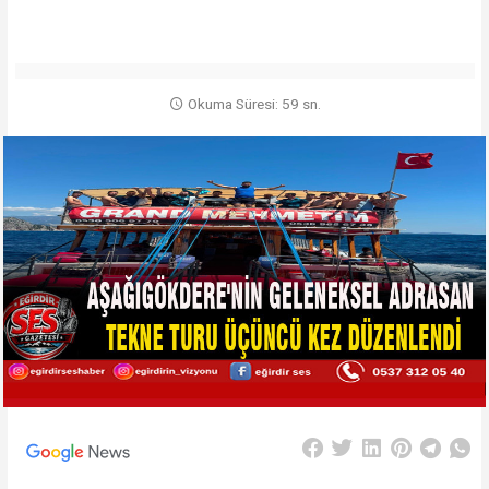
Okuma Süresi: 59 sn.