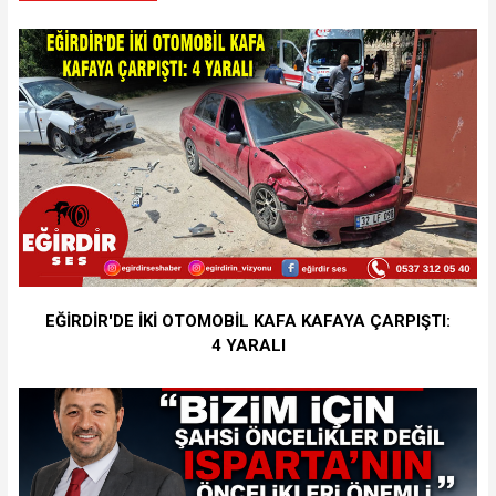
EĞİRDİR'DE İKİ OTOMOBİL KAFA KAFAYA ÇARPIŞTI:
4 YARALI