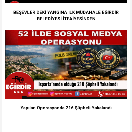
BEŞEVLER'DEKİ YANGINA İLK MÜDAHALE EĞİRDİR
BELEDİYESİ İTFAİYESİNDEN
Yapılan Operasyonda 216 Şüpheli Yakalandı