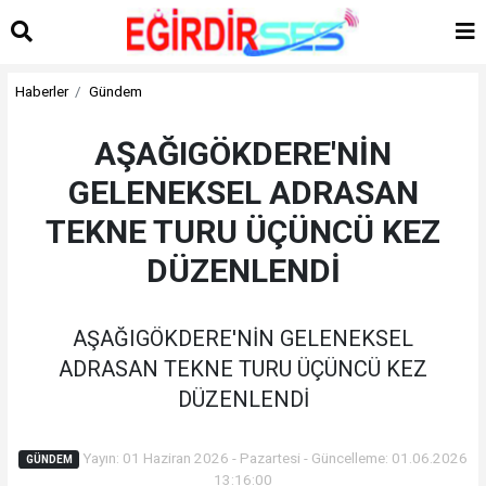
Haberler
Gündem
AŞAĞIGÖKDERE'NİN
GELENEKSEL ADRASAN
TEKNE TURU ÜÇÜNCÜ KEZ
DÜZENLENDİ
AŞAĞIGÖKDERE'NİN GELENEKSEL
ADRASAN TEKNE TURU ÜÇÜNCÜ KEZ
DÜZENLENDİ
Yayın: 01 Haziran 2026 - Pazartesi - Güncelleme: 01.06.2026
GÜNDEM
13:16:00