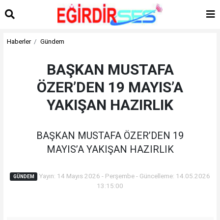
Haberler
Gündem
BAŞKAN MUSTAFA
ÖZER’DEN 19 MAYIS’A
YAKIŞAN HAZIRLIK
BAŞKAN MUSTAFA ÖZER’DEN 19
MAYIS’A YAKIŞAN HAZIRLIK
Yayın: 14 Mayıs 2026 - Perşembe - Güncelleme: 14.05.2026
GÜNDEM
13:15:00