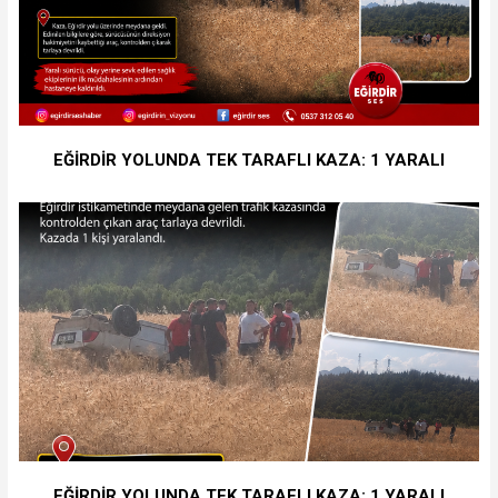
EĞİRDİR YOLUNDA TEK TARAFLI KAZA: 1 YARALI
EĞİRDİR YOLUNDA TEK TARAFLI KAZA: 1 YARALI