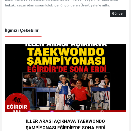
hukuki, cezai, idari sorumluluk içeriği gönderen Üye/Üyeler’e aittir.
Gönder
İlginizi Çekebilir
İLLER ARASI AÇIKHAVA TAEKWONDO
ŞAMPİYONASI EĞİRDİR’DE SONA ERDİ