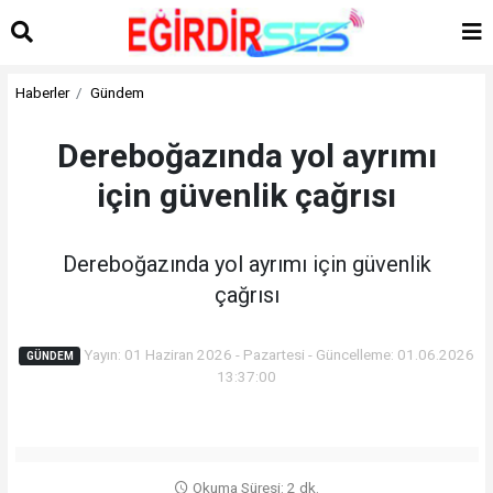
Haberler
Gündem
Dereboğazında yol ayrımı
için güvenlik çağrısı
Dereboğazında yol ayrımı için güvenlik
çağrısı
Yayın: 01 Haziran 2026 - Pazartesi - Güncelleme: 01.06.2026
GÜNDEM
13:37:00
Okuma Süresi: 2 dk.