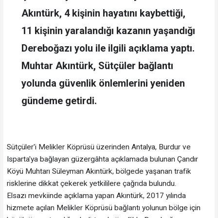
Akıntürk, 4 kişinin hayatını kaybettiği,
11 kişinin yaralandığı kazanın yaşandığı
Dereboğazı yolu ile ilgili açıklama yaptı.
Muhtar Akıntürk, Sütçüler bağlantı
yolunda güvenlik önlemlerini yeniden
gündeme getirdi.
Sütçüler'i Melikler Köprüsü üzerinden Antalya, Burdur ve
Isparta'ya bağlayan güzergâhta açıklamada bulunan Çandır
Köyü Muhtarı Süleyman Akıntürk, bölgede yaşanan trafik
risklerine dikkat çekerek yetkililere çağrıda bulundu.
Elsazı mevkiinde açıklama yapan Akıntürk, 2017 yılında
hizmete açılan Melikler Köprüsü bağlantı yolunun bölge için