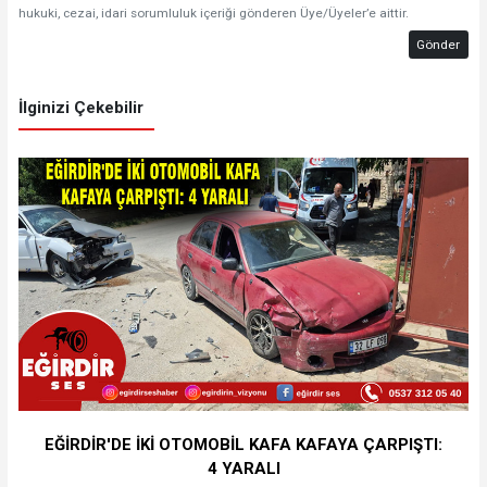
hukuki, cezai, idari sorumluluk içeriği gönderen Üye/Üyeler’e aittir.
Gönder
İlginizi Çekebilir
EĞİRDİR'DE İKİ OTOMOBİL KAFA KAFAYA ÇARPIŞTI:
4 YARALI