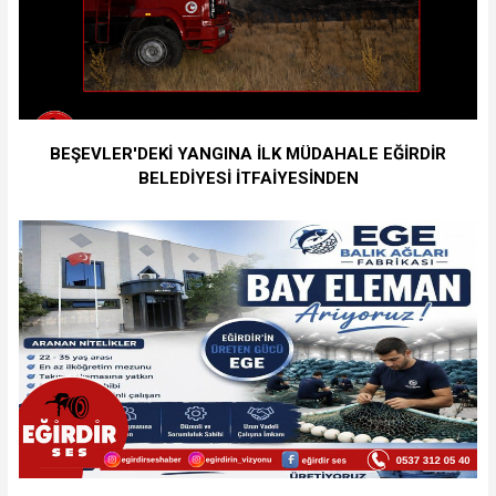
BEŞEVLER'DEKİ YANGINA İLK MÜDAHALE EĞİRDİR
BELEDİYESİ İTFAİYESİNDEN