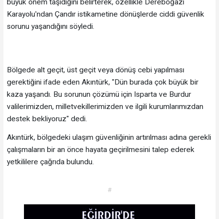
büyük önem taşıdığını belirterek, özellikle Dereboğazı
Karayolu'ndan Çandır istikametine dönüşlerde ciddi güvenlik
sorunu yaşandığını söyledi.
Bölgede alt geçit, üst geçit veya dönüş cebi yapılması
gerektiğini ifade eden Akıntürk, "Dün burada çok büyük bir
kaza yaşandı. Bu sorunun çözümü için Isparta ve Burdur
valilerimizden, milletvekillerimizden ve ilgili kurumlarımızdan
destek bekliyoruz" dedi.
Akıntürk, bölgedeki ulaşım güvenliğinin artırılması adına gerekli
çalışmaların bir an önce hayata geçirilmesini talep ederek
yetkililere çağrıda bulundu.
#