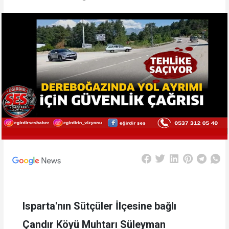
Isparta'nın Sütçüler İlçesine bağlı
Çandır Köyü Muhtarı Süleyman