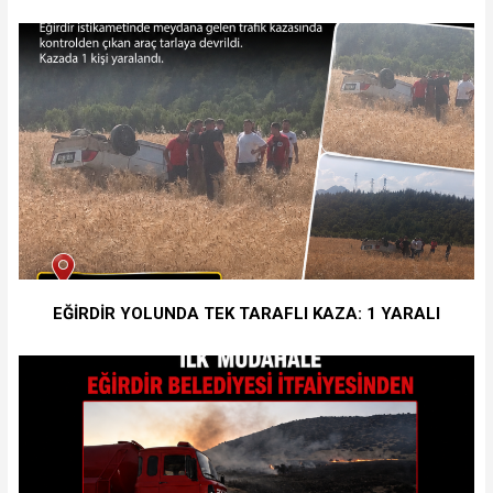
EĞİRDİR YOLUNDA TEK TARAFLI KAZA: 1 YARALI