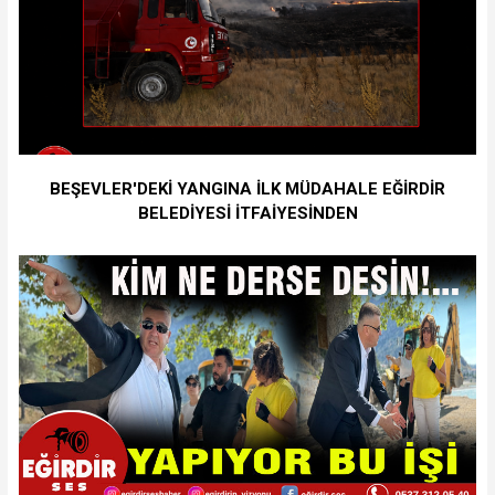
BEŞEVLER'DEKİ YANGINA İLK MÜDAHALE EĞİRDİR
BELEDİYESİ İTFAİYESİNDEN