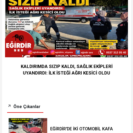
KALDIRIMDA SIZIP KALDI, SAĞLIK EKİPLERİ
UYANDIRDI: İLK İSTEĞİ AĞRI KESİCİ OLDU
Öne Çıkanlar
EĞİRDİR'DE İKİ OTOMOBİL KAFA