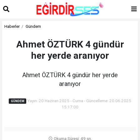
Haberler
Gündem
Ahmet ÖZTÜRK 4 gündür
her yerde aranıyor
Ahmet ÖZTÜRK 4 gündür her yerde
aranıyor
Yayın: 20 Haziran 2025 - Cuma - Güncelleme: 20.06.2025
GÜNDEM
15:17:00
Okuma Süresi: 49 sn.