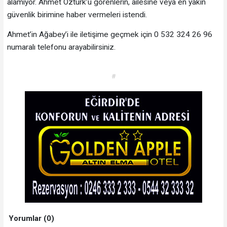
alamıyor. Ahmet Öztürk’ü görenlerin, ailesine veya en yakın
güvenlik birimine haber vermeleri istendi.
Ahmet’in Ağabey’i ile iletişime geçmek için 0 532 324 26 96
numaralı telefonu arayabilirsiniz.
#
Yorumlar (0)