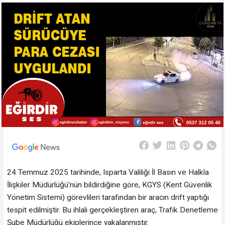
24 Temmuz 2025 tarihinde, Isparta Valiliği İl Basın ve Halkla
İlişkiler Müdürlüğü'nün bildirdiğine göre, KGYS (Kent Güvenlik
Yönetim Sistemi) görevlileri tarafından bir aracın drift yaptığı
tespit edilmiştir. Bu ihlali gerçekleştiren araç, Trafik Denetleme
Şube Müdürlüğü ekiplerince yakalanmıştır.