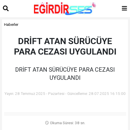
Haberler
DRİFT ATAN SÜRÜCÜYE
PARA CEZASI UYGULANDI
DRİFT ATAN SÜRÜCÜYE PARA CEZASI
UYGULANDI
Yayın: 28 Temmuz 2025 - Pazartesi - Güncelleme: 28.07.2025 16:15:00
Okuma Süresi: 38 sn.