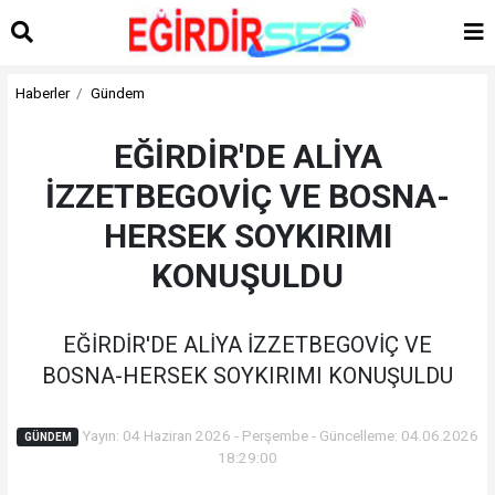
Haberler
Gündem
EĞİRDİR'DE ALİYA
İZZETBEGOVİÇ VE BOSNA-
HERSEK SOYKIRIMI
KONUŞULDU
EĞİRDİR'DE ALİYA İZZETBEGOVİÇ VE
BOSNA-HERSEK SOYKIRIMI KONUŞULDU
Yayın: 04 Haziran 2026 - Perşembe - Güncelleme: 04.06.2026
GÜNDEM
18:29:00