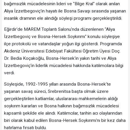
bağımsızlık mücadelesinin lideri ve "Bilge Kral" olarak anılan
Aliya İzzetbegoviç'in hayatı ile Bosna Savaşı sırasında yaşanan
insanlık dramının ele alındığı söyleşi programı gerçekleştirildi.
Eğirdir'de MAREM Toplantı Salonu'nda düzenlenen "Aliya
İzzetbegoviç ve Bosna-Hersek Soykırımı" konulu söyleşiye
ilçe protokolü ve vatandaşlar yoğun ilgi gösterdi. Programda
Akdeniz Üniversitesi Edebiyat Fakültesi Öğretim Üyesi Doç.
Dr. Bedia Koçakoğlu, Bosna-Hersek'in yakın tarihi ve Aliya
İzzetbegoviç'in liderlik mücadelesi hakkında katılımcılara bilgi
verdi.
Söyleşide, 1992-1995 yılları arasında Bosna-Hersek'te
yaşanan savaş süreci, Srebrenitsa başta olmak üzere
gerçekleştirilen katliamlar, uluslararası mahkemelerin aldığı
soykırım kararları ve Bosna halkının bağımsızlık mücadelesi
kapsamlı şekilde ele alındı. Katılımcılar, tarihin acı olaylarından
biri olarak kabul edilen Bosna-Hersek Soykırımı'nı bir kez daha
hatırlama fırsatı buldu.