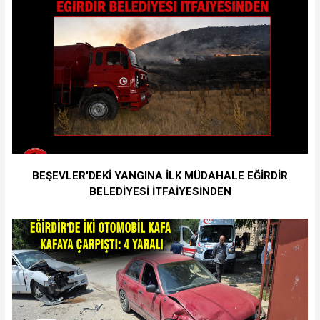
BEŞEVLER'DEKİ YANGINA İLK MÜDAHALE EĞİRDİR
BELEDİYESİ İTFAİYESİNDEN