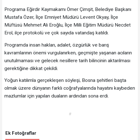
Programa Eğirdir Kaymakamı Ömer Çimşit, Belediye Başkanı
Mustafa Özer, İlçe Emniyet Müdürü Levent Okyay, İlçe
Müftüsü Mehmet Ali Eroğlu, İlçe Milli Eğitim Müdürü Necdet
Erol, ilçe protokolü ve çok sayıda vatandaş katıldı.
Programda insan hakları, adalet, özgürlük ve barış
kavramlarının önemi vurgulanırken, geçmişte yaşanan acıların
unutulmaması ve gelecek nesillere tarih bilincinin aktarılması
gerektiğine dikkat çekildi.
Yoğun katılımla gerçekleşen söyleşi, Bosna şehitleri başta
olmak üzere dünyanın farklı coğrafyalarında hayatını kaybeden
mazlumlar için yapılan duaların ardından sona erdi.
#
Ek Fotoğraflar