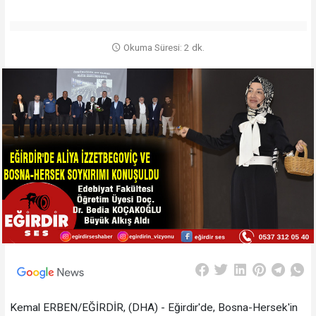
Okuma Süresi: 2 dk.
Kemal ERBEN/EĞİRDİR, (DHA) - Eğirdir'de, Bosna-Hersek'in