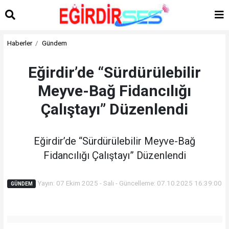
Haberler
Gündem
Eğirdir’de “Sürdürülebilir
Meyve-Bağ Fidancılığı
Çalıştayı” Düzenlendi
Eğirdir’de “Sürdürülebilir Meyve-Bağ
Fidancılığı Çalıştayı” Düzenlendi
Yayın: 07 Ekim 2025 - Salı - Güncelleme: 07.10.2025 16:39:00
GÜNDEM