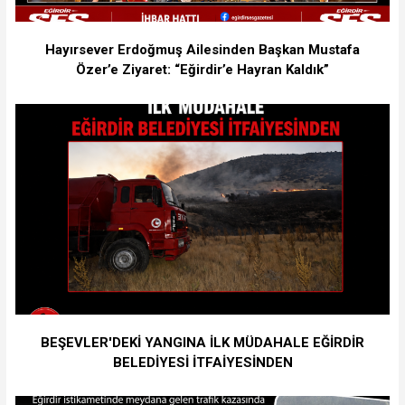
Hayırsever Erdoğmuş Ailesinden Başkan Mustafa
Özer’e Ziyaret: “Eğirdir’e Hayran Kaldık”
BEŞEVLER'DEKİ YANGINA İLK MÜDAHALE EĞİRDİR
BELEDİYESİ İTFAİYESİNDEN