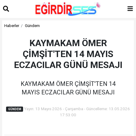
Haberler
Gündem
KAYMAKAM ÖMER
ÇİMŞİT'TEN 14 MAYIS
ECZACILAR GÜNÜ MESAJI
KAYMAKAM ÖMER ÇİMŞİT'TEN 14
MAYIS ECZACILAR GÜNÜ MESAJI
Yayın: 13 Mayıs 2026 - Çarşamba - Güncelleme: 13.05.2026
GÜNDEM
17:53:00