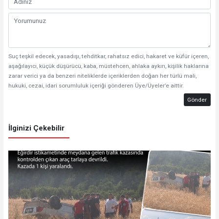
Suç teşkil edecek, yasadışı, tehditkar, rahatsız edici, hakaret ve küfür içeren,
aşağılayıcı, küçük düşürücü, kaba, müstehcen, ahlaka aykırı, kişilik haklarına
zarar verici ya da benzeri niteliklerde içeriklerden doğan her türlü mali,
hukuki, cezai, idari sorumluluk içeriği gönderen Üye/Üyeler’e aittir.
Gönder
İlginizi Çekebilir