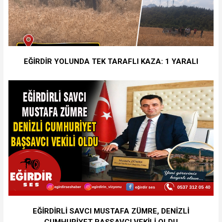
EĞİRDİR YOLUNDA TEK TARAFLI KAZA: 1 YARALI
EĞİRDİRLİ SAVCI MUSTAFA ZÜMRE, DENİZLİ