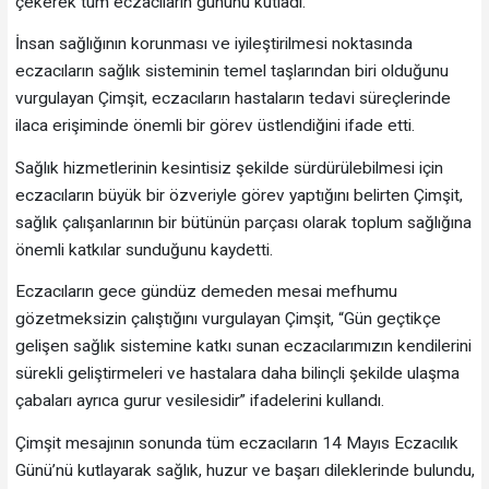
çekerek tüm eczacıların gününü kutladı.
İnsan sağlığının korunması ve iyileştirilmesi noktasında
eczacıların sağlık sisteminin temel taşlarından biri olduğunu
vurgulayan Çimşit, eczacıların hastaların tedavi süreçlerinde
ilaca erişiminde önemli bir görev üstlendiğini ifade etti.
Sağlık hizmetlerinin kesintisiz şekilde sürdürülebilmesi için
eczacıların büyük bir özveriyle görev yaptığını belirten Çimşit,
sağlık çalışanlarının bir bütünün parçası olarak toplum sağlığına
önemli katkılar sunduğunu kaydetti.
Eczacıların gece gündüz demeden mesai mefhumu
gözetmeksizin çalıştığını vurgulayan Çimşit, “Gün geçtikçe
gelişen sağlık sistemine katkı sunan eczacılarımızın kendilerini
sürekli geliştirmeleri ve hastalara daha bilinçli şekilde ulaşma
çabaları ayrıca gurur vesilesidir” ifadelerini kullandı.
Çimşit mesajının sonunda tüm eczacıların 14 Mayıs Eczacılık
Günü’nü kutlayarak sağlık, huzur ve başarı dileklerinde bulundu,