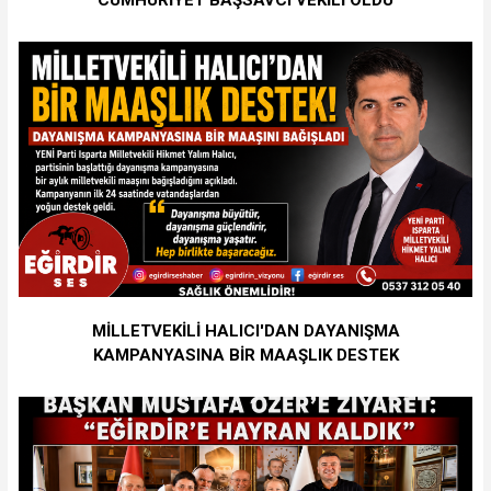
CUMHURİYET BAŞSAVCI VEKİLİ OLDU
MİLLETVEKİLİ HALICI'DAN DAYANIŞMA
KAMPANYASINA BİR MAAŞLIK DESTEK