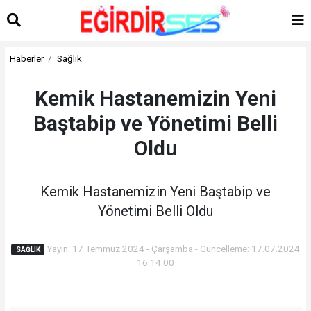
Haberler
Sağlık
Kemik Hastanemizin Yeni
Baştabip ve Yönetimi Belli
Oldu
Kemik Hastanemizin Yeni Baştabip ve
Yönetimi Belli Oldu
Yayın: 17 Temmuz 2024 - Çarşamba - Güncelleme: 17.07.2024
SAĞLIK
16:14:00