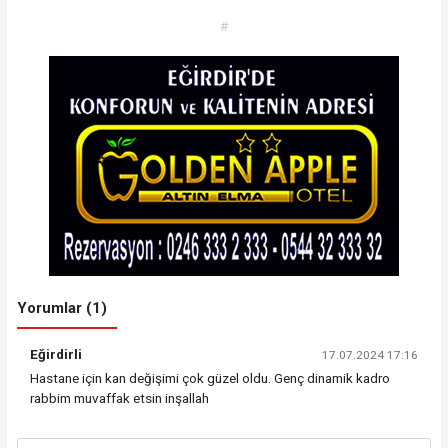
#
Yorumlar (1)
Eğirdirli
17.07.2024 17:16
Hastane için kan değişimi çok güzel oldu. Genç dinamik kadro
rabbim muvaffak etsin inşallah