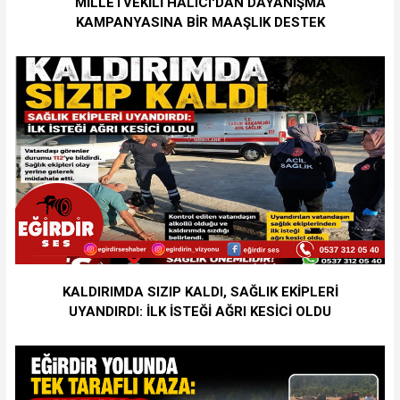
MİLLETVEKİLİ HALICI'DAN DAYANIŞMA
KAMPANYASINA BİR MAAŞLIK DESTEK
KALDIRIMDA SIZIP KALDI, SAĞLIK EKİPLERİ
UYANDIRDI: İLK İSTEĞİ AĞRI KESİCİ OLDU