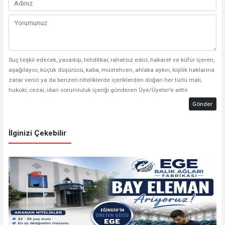
Suç teşkil edecek, yasadışı, tehditkar, rahatsız edici, hakaret ve küfür içeren,
aşağılayıcı, küçük düşürücü, kaba, müstehcen, ahlaka aykırı, kişilik haklarına
zarar verici ya da benzeri niteliklerde içeriklerden doğan her türlü mali,
hukuki, cezai, idari sorumluluk içeriği gönderen Üye/Üyeler’e aittir.
Gönder
İlginizi Çekebilir