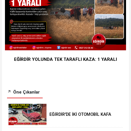
EĞİRDİR YOLUNDA TEK TARAFLI KAZA: 1 YARALI
Öne Çıkanlar
EĞİRDİR'DE İKİ OTOMOBİL KAFA
KAFAYA ÇARPIŞTI: 4 YARALI