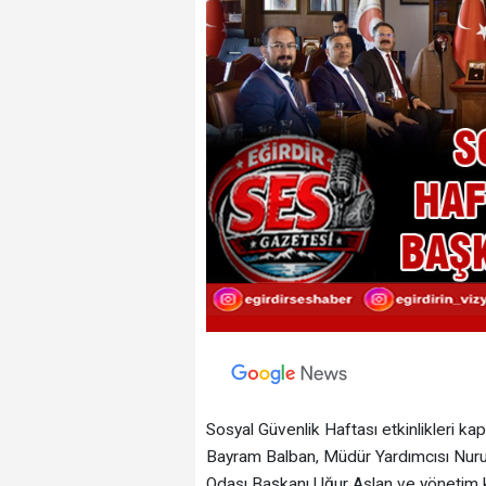
Sosyal Güvenlik Haftası etkinlikleri k
Bayram Balban, Müdür Yardımcısı Nuru
Odası Başkanı Uğur Aslan ve yönetim ku