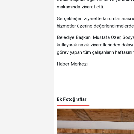
makamında ziyaret etti.
Gerçekleşen ziyarette kurumlar arası iş 
hizmetler üzerine değerlendirmelerde
Belediye Başkanı Mustafa Özer, Sosyal G
kutlayarak nazik ziyaretlerinden dolayı
görev yapan tüm çalışanların haftasını 
Haber Merkezi
Ek Fotoğraflar