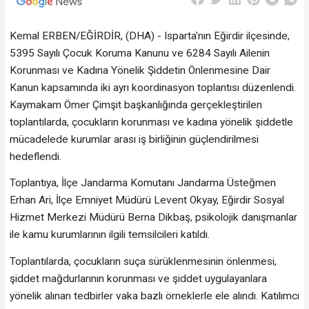
Kemal ERBEN/EĞİRDİR, (DHA) - Isparta'nın Eğirdir ilçesinde,
5395 Sayılı Çocuk Koruma Kanunu ve 6284 Sayılı Ailenin
Korunması ve Kadına Yönelik Şiddetin Önlenmesine Dair
Kanun kapsamında iki ayrı koordinasyon toplantısı düzenlendi.
Kaymakam Ömer Çimşit başkanlığında gerçekleştirilen
toplantılarda, çocukların korunması ve kadına yönelik şiddetle
mücadelede kurumlar arası iş birliğinin güçlendirilmesi
hedeflendi.
Toplantıya, İlçe Jandarma Komutanı Jandarma Üsteğmen
Erhan Ari, İlçe Emniyet Müdürü Levent Okyay, Eğirdir Sosyal
Hizmet Merkezi Müdürü Berna Dikbaş, psikolojik danışmanlar
ile kamu kurumlarının ilgili temsilcileri katıldı.
Toplantılarda, çocukların suça sürüklenmesinin önlenmesi,
şiddet mağdurlarının korunması ve şiddet uygulayanlara
yönelik alınan tedbirler vaka bazlı örneklerle ele alındı. Katılımcı