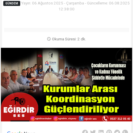
Yayın: 06 Ağustos 2025 - Çarşamba - Güncelleme: 06.08.2025
GÜNDEM
12:38:00
Okuma Süresi: 2 dk.