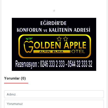
#
Yorumlar (0)