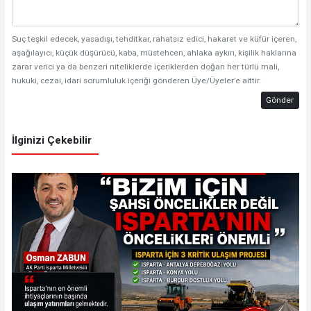
Suç teşkil edecek, yasadışı, tehditkar, rahatsız edici, hakaret ve küfür içeren,
aşağılayıcı, küçük düşürücü, kaba, müstehcen, ahlaka aykırı, kişilik haklarına
zarar verici ya da benzeri niteliklerde içeriklerden doğan her türlü mali,
hukuki, cezai, idari sorumluluk içeriği gönderen Üye/Üyeler’e aittir.
Gönder
İlginizi Çekebilir