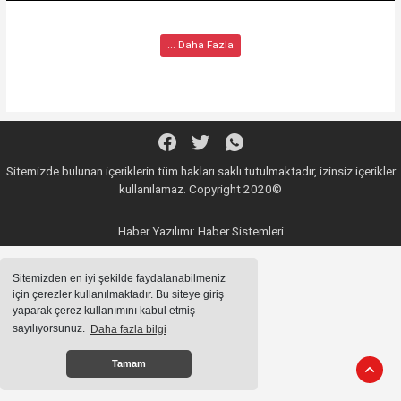
... Daha Fazla
Sitemizde bulunan içeriklerin tüm hakları saklı tutulmaktadır, izinsiz içerikler
kullanılamaz. Copyright 2020©
Haber Yazılımı:
Haber Sistemleri
Sitemizden en iyi şekilde faydalanabilmeniz
için çerezler kullanılmaktadır. Bu siteye giriş
yaparak çerez kullanımını kabul etmiş
sayılıyorsunuz.
Daha fazla bilgi
Tamam