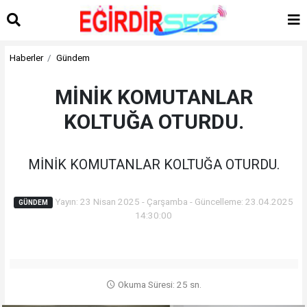
Haberler
Gündem
MİNİK KOMUTANLAR
KOLTUĞA OTURDU.
MİNİK KOMUTANLAR KOLTUĞA OTURDU.
Yayın: 23 Nisan 2025 - Çarşamba - Güncelleme: 23.04.2025
GÜNDEM
14:30:00
Okuma Süresi: 25 sn.