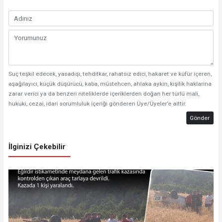
Suç teşkil edecek, yasadışı, tehditkar, rahatsız edici, hakaret ve küfür içeren,
aşağılayıcı, küçük düşürücü, kaba, müstehcen, ahlaka aykırı, kişilik haklarına
zarar verici ya da benzeri niteliklerde içeriklerden doğan her türlü mali,
hukuki, cezai, idari sorumluluk içeriği gönderen Üye/Üyeler’e aittir.
Gönder
İlginizi Çekebilir