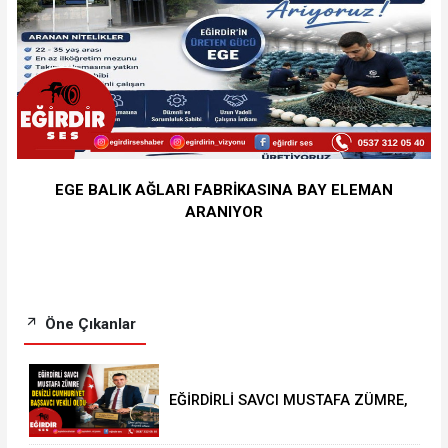
EGE BALIK AĞLARI FABRİKASINA BAY ELEMAN
ARANIYOR
Öne Çıkanlar
EĞİRDİRLİ SAVCI MUSTAFA ZÜMRE,
DENİZLİ CUMHURİYET BAŞSAVCI
VEKİLİ OLDU