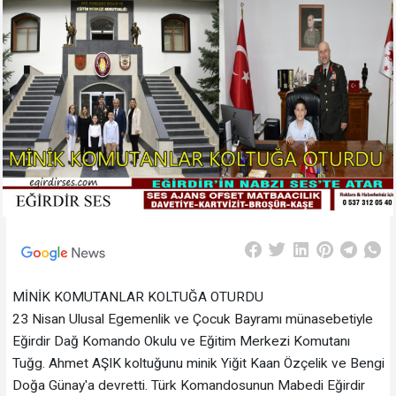
MİNİK KOMUTANLAR KOLTUĞA OTURDU
23 Nisan Ulusal Egemenlik ve Çocuk Bayramı münasebetiyle
Eğirdir Dağ Komando Okulu ve Eğitim Merkezi Komutanı
Tuğg. Ahmet AŞIK koltuğunu minik Yiğit Kaan Özçelik ve Bengi
Doğa Günay'a devretti. Türk Komandosunun Mabedi Eğirdir