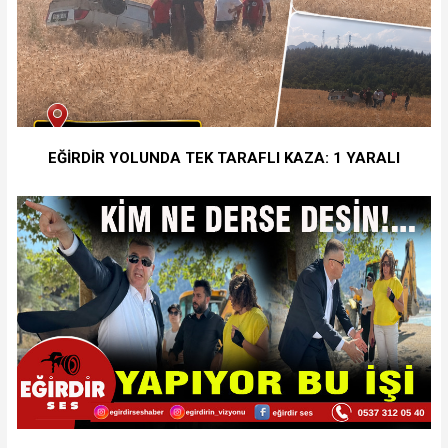
EĞİRDİR YOLUNDA TEK TARAFLI KAZA: 1 YARALI