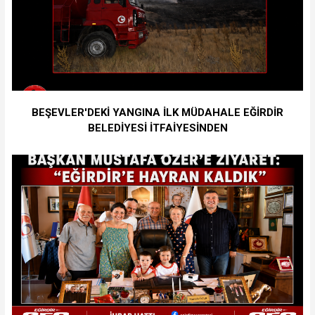
BEŞEVLER'DEKİ YANGINA İLK MÜDAHALE EĞİRDİR
BELEDİYESİ İTFAİYESİNDEN