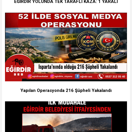
EĞİRDİR YOLUNDA TEK TARAFLI KAZA: 1 YARALI
Yapılan Operasyonda 216 Şüpheli Yakalandı