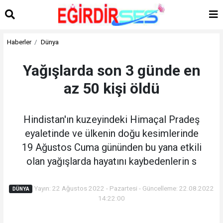
Haberler
Dünya
Yağışlarda son 3 günde en
az 50 kişi öldü
Hindistan'ın kuzeyindeki Himaçal Pradeş
eyaletinde ve ülkenin doğu kesimlerinde
19 Ağustos Cuma gününden bu yana etkili
olan yağışlarda hayatını kaybedenlerin s
Yayın: 22 Ağustos 2022 - Pazartesi - Güncelleme: 22.08.2022
DÜNYA
14:22:00