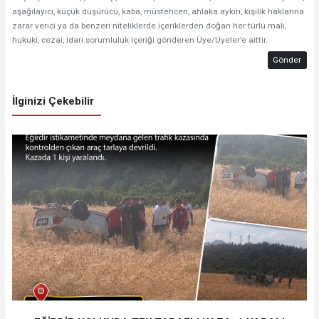
aşağılayıcı, küçük düşürücü, kaba, müstehcen, ahlaka aykırı, kişilik haklarına
zarar verici ya da benzeri niteliklerde içeriklerden doğan her türlü mali,
hukuki, cezai, idari sorumluluk içeriği gönderen Üye/Üyeler’e aittir.
Gönder
İlginizi Çekebilir