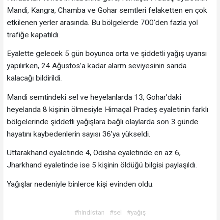
Mandi, Kangra, Chamba ve Gohar semtleri felaketten en çok
etkilenen yerler arasında. Bu bölgelerde 700’den fazla yol
trafiğe kapatıldı.
Eyalette gelecek 5 gün boyunca orta ve şiddetli yağış uyarısı
yapılırken, 24 Ağustos’a kadar alarm seviyesinin sarıda
kalacağı bildirildi.
Mandi semtindeki sel ve heyelanlarda 13, Gohar’daki
heyelanda 8 kişinin ölmesiyle Himaçal Pradeş eyaletinin farklı
bölgelerinde şiddetli yağışlara bağlı olaylarda son 3 günde
hayatını kaybedenlerin sayısı 36'ya yükseldi.
Uttarakhand eyaletinde 4, Odisha eyaletinde en az 6,
Jharkhand eyaletinde ise 5 kişinin öldüğü bilgisi paylaşıldı.
Yağışlar nedeniyle binlerce kişi evinden oldu.
#hindistan
#sel
#yağış