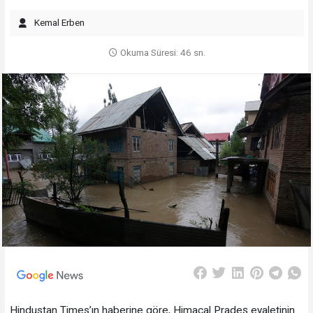
Kemal Erben
Okuma Süresi: 46 sn.
Hindustan Times’ın haberine göre, Himaçal Pradeş eyaletinin