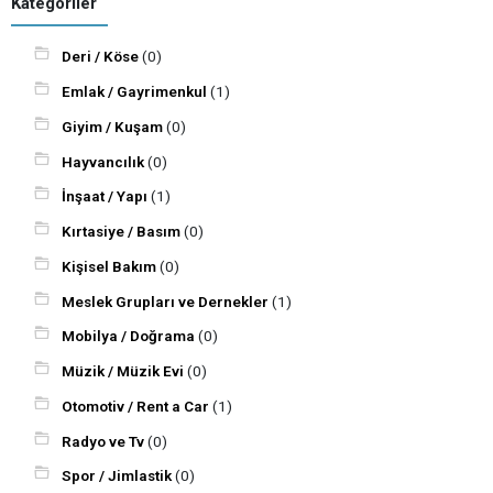
Kategoriler
Deri / Köse
(0)
Emlak / Gayrimenkul
(1)
Giyim / Kuşam
(0)
Hayvancılık
(0)
İnşaat / Yapı
(1)
Kırtasiye / Basım
(0)
Kişisel Bakım
(0)
Meslek Grupları ve Dernekler
(1)
Mobilya / Doğrama
(0)
Müzik / Müzik Evi
(0)
Otomotiv / Rent a Car
(1)
Radyo ve Tv
(0)
Spor / Jimlastik
(0)