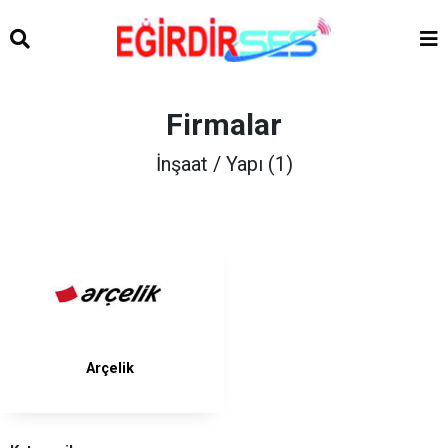
Firmalar
İnşaat / Yapı (1)
Arçelik