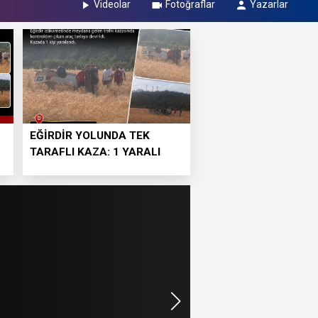
Videolar
Fotoğraflar
Yazarlar
EĞİRDİR YOLUNDA TEK
TARAFLI KAZA: 1 YARALI