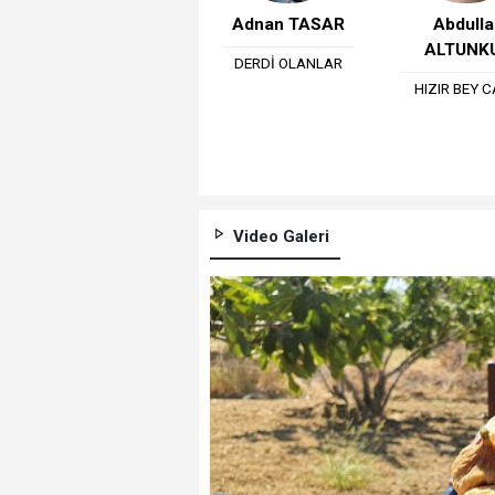
Adnan TASAR
Abdulla
ALTUNK
DERDİ OLANLAR
HIZIR BEY C
Video Galeri