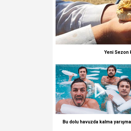
Yeni Sezon K
Bu dolu havuzda kalma yarışma