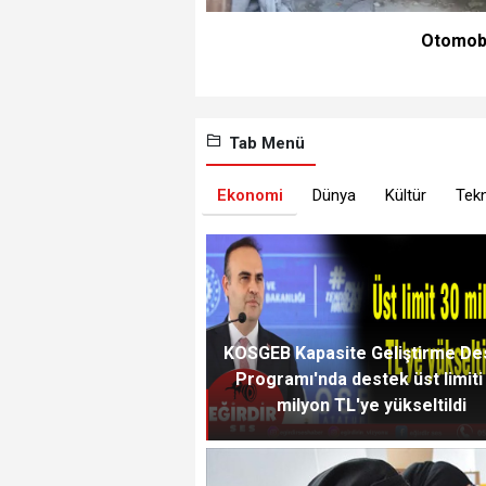
Otomobil
Tab Menü
Ekonomi
Dünya
Kültür
Tekn
KOSGEB Kapasite Geliştirme De
Programı'nda destek üst limiti
milyon TL'ye yükseltildi