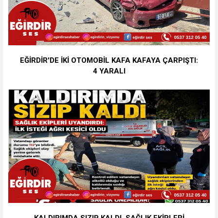
EĞİRDİR'DE İKİ OTOMOBİL KAFA KAFAYA ÇARPIŞTI:
4 YARALI