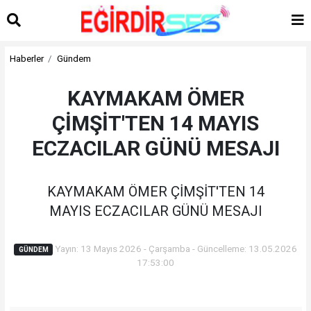
Haberler
Gündem
KAYMAKAM ÖMER
ÇİMŞİT'TEN 14 MAYIS
ECZACILAR GÜNÜ MESAJI
KAYMAKAM ÖMER ÇİMŞİT'TEN 14
MAYIS ECZACILAR GÜNÜ MESAJI
Yayın: 13 Mayıs 2026 - Çarşamba - Güncelleme: 13.05.2026
GÜNDEM
17:53:00