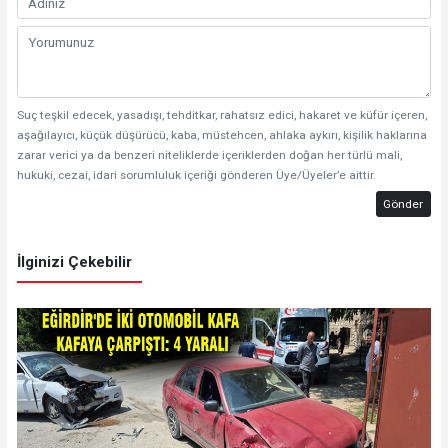
Suç teşkil edecek, yasadışı, tehditkar, rahatsız edici, hakaret ve küfür içeren,
aşağılayıcı, küçük düşürücü, kaba, müstehcen, ahlaka aykırı, kişilik haklarına
zarar verici ya da benzeri niteliklerde içeriklerden doğan her türlü mali,
hukuki, cezai, idari sorumluluk içeriği gönderen Üye/Üyeler’e aittir.
Gönder
İlginizi Çekebilir