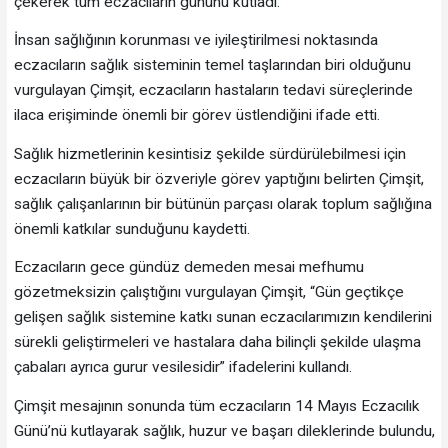
çekerek tüm eczacıların gününü kutladı.
İnsan sağlığının korunması ve iyileştirilmesi noktasında
eczacıların sağlık sisteminin temel taşlarından biri olduğunu
vurgulayan Çimşit, eczacıların hastaların tedavi süreçlerinde
ilaca erişiminde önemli bir görev üstlendiğini ifade etti.
Sağlık hizmetlerinin kesintisiz şekilde sürdürülebilmesi için
eczacıların büyük bir özveriyle görev yaptığını belirten Çimşit,
sağlık çalışanlarının bir bütünün parçası olarak toplum sağlığına
önemli katkılar sunduğunu kaydetti.
Eczacıların gece gündüz demeden mesai mefhumu
gözetmeksizin çalıştığını vurgulayan Çimşit, “Gün geçtikçe
gelişen sağlık sistemine katkı sunan eczacılarımızın kendilerini
sürekli geliştirmeleri ve hastalara daha bilinçli şekilde ulaşma
çabaları ayrıca gurur vesilesidir” ifadelerini kullandı.
Çimşit mesajının sonunda tüm eczacıların 14 Mayıs Eczacılık
Günü’nü kutlayarak sağlık, huzur ve başarı dileklerinde bulundu,