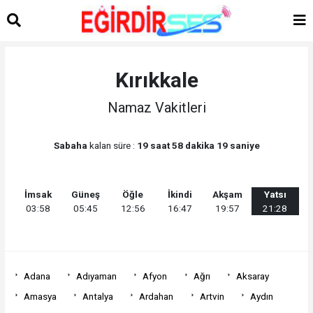
Kırıkkale
Namaz Vakitleri
Sabaha
kalan süre :
19 saat 58 dakika 19 saniye
İmsak
Güneş
Öğle
İkindi
Akşam
Yatsı
03:58
05:45
12:56
16:47
19:57
21:28
Adana
Adıyaman
Afyon
Ağrı
Aksaray
Amasya
Antalya
Ardahan
Artvin
Aydın